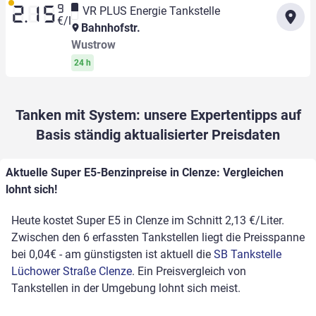
9
VR PLUS Energie Tankstelle
2.15
€/l
Bahnhofstr.
Wustrow
24 h
Tanken mit System: unsere Expertentipps auf
Basis ständig aktualisierter Preisdaten
Aktuelle Super E5-Benzinpreise in Clenze: Vergleichen
lohnt sich!
Heute kostet Super E5 in Clenze im Schnitt 2,13 €/Liter.
Zwischen den 6 erfassten Tankstellen liegt die Preisspanne
bei 0,04€ - am günstigsten ist aktuell die
SB Tankstelle
Lüchower Straße Clenze
. Ein Preisvergleich von
Tankstellen in der Umgebung lohnt sich meist.