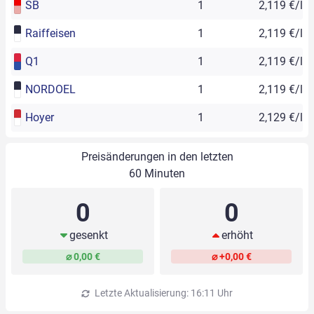
SB
1
2,119 €/l
Raiffeisen
1
2,119 €/l
Q1
1
2,119 €/l
NORDOEL
1
2,119 €/l
Hoyer
1
2,129 €/l
Preisänderungen in den letzten
60 Minuten
0
0
gesenkt
erhöht
⌀ 0,00 €
⌀ +0,00 €
Letzte Aktualisierung: 16:11 Uhr