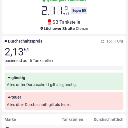
9
2.11
Super E5
€/l
SB Tankstelle
Lüchower Straße
Clenze
Durchschnittspreis
16:11 Uhr
2,13
€/l
basierend auf
6
Tankstellen
günstig
Alles unter Durchschnitt gilt als günstig.
teuer
Alles über Durchschnitt gilt als teuer.
Marke
Tankstellen
Durchschnittlich