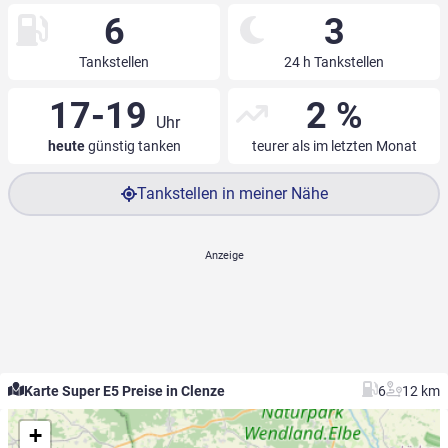
6
3
Tankstellen
24 h Tankstellen
17-19
2 %
Uhr
heute
günstig tanken
teurer als im letzten Monat
Tankstellen in meiner Nähe
Karte Super E5 Preise in Clenze
6
12 km
+