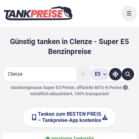
Togg
Günstig tanken in Clenze - Super E5
Benzinpreise
E5
Suche
standortgenaue Super E5 Preise, offizielle
MTS-K Preise
,
minütlich aktualisiert, 100% transparent
Tanken zum
BESTEN PREIS
– Tankpreise-App kostenlos
günstigste Tankstelle