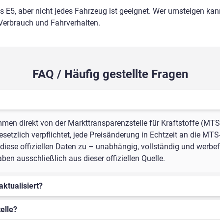
ls E5, aber nicht jedes Fahrzeug ist geeignet. Wer umsteigen kann
 Verbrauch und Fahrverhalten.
FAQ / Häufig gestellte Fragen
mmen direkt von der Markttransparenzstelle für Kraftstoffe (MTS
setzlich verpflichtet, jede Preisänderung in Echtzeit an die MTS
iese offiziellen Daten zu – unabhängig, vollständig und werbefr
n ausschließlich aus dieser offiziellen Quelle.
aktualisiert?
elle?