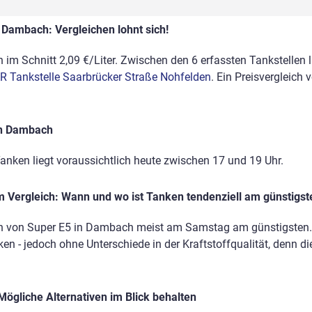
 Dambach: Vergleichen lohnt sich!
im Schnitt 2,09 €/Liter. Zwischen den 6 erfassten Tankstellen li
R Tankstelle Saarbrücker Straße Nohfelden
. Ein Preisvergleich
in Dambach
anken liegt voraussichtlich heute zwischen 17 und 19 Uhr.
 Vergleich: Wann und wo ist Tanken tendenziell am günstigst
en von Super E5 in Dambach meist am Samstag am günstigsten. 
en - jedoch ohne Unterschiede in der Kraftstoffqualität, denn di
Mögliche Alternativen im Blick behalten