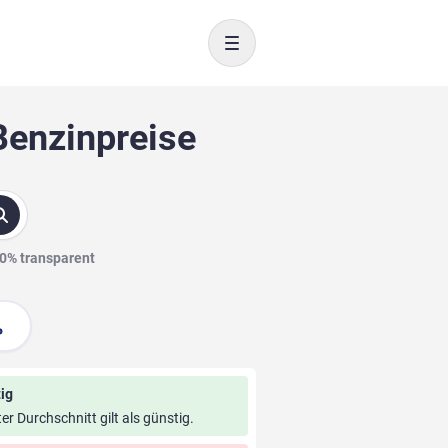
Toggle navigation
Benzinpreise
00% transparent
ig
ter Durchschnitt gilt als günstig.