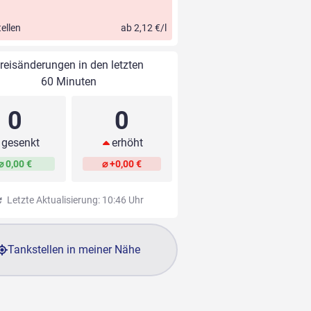
ellen
ab 2,12 €/l
reisänderungen in den letzten
60 Minuten
0
0
gesenkt
erhöht
⌀ 0,00 €
⌀ +0,00 €
Letzte Aktualisierung: 10:46 Uhr
Tankstellen in meiner Nähe