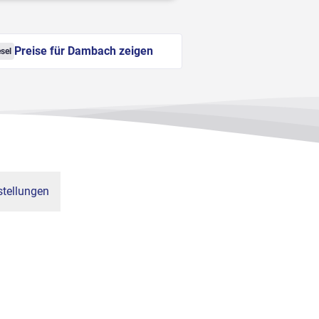
Preise für Dambach zeigen
sel
tellungen