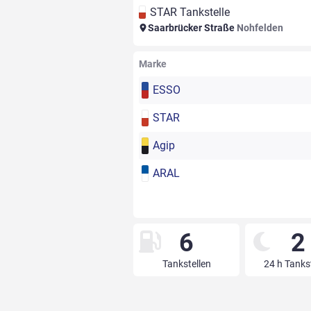
STAR Tankstelle
Saarbrücker Straße
Nohfelden
Marke
ESSO
STAR
Agip
ARAL
6
2
Tankstellen
24 h Tanks