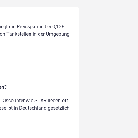
egt die Preisspanne bei 0,13€ -
 von Tankstellen in der Umgebung
en?
Discounter wie STAR liegen oft
ese ist in Deutschland gesetzlich