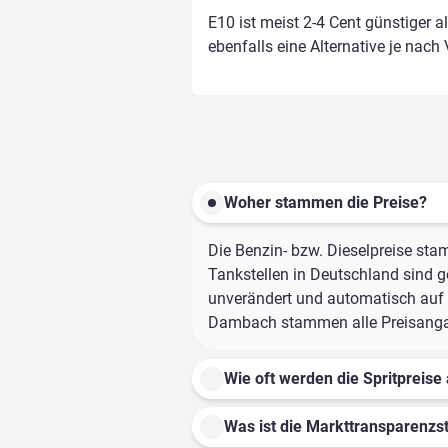
E10 ist meist 2-4 Cent günstiger a
ebenfalls eine Alternative je nach
Woher stammen die Preise?
Die Benzin- bzw. Dieselpreise sta
Tankstellen in Deutschland sind ge
unverändert und automatisch auf d
Dambach stammen alle Preisangabe
Wie oft werden die Spritpreise 
Was ist die Markttransparenzst