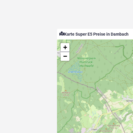
Karte Super E5 Preise in Dambach
+
−