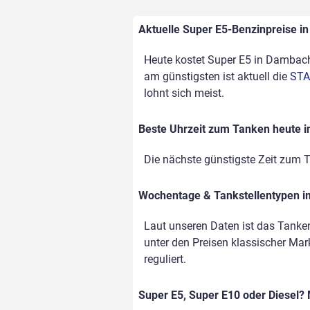
Aktuelle Super E5-Benzinpreise in
Heute kostet Super E5 in Dambach 
am günstigsten ist aktuell die
STA
lohnt sich meist.
Beste Uhrzeit zum Tanken heute 
Die nächste günstigste Zeit zum T
Wochentage & Tankstellentypen im
Laut unseren Daten ist das Tank
unter den Preisen klassischer Mark
reguliert.
Super E5, Super E10 oder Diesel? 