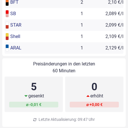
BFT
2
2,10 €/l
SB
1
2,089 €/l
STAR
1
2,099 €/l
Shell
1
2,109 €/l
ARAL
1
2,129 €/l
Preisänderungen in den letzten
60 Minuten
5
0
gesenkt
erhöht
⌀ -0,01 €
⌀ +0,00 €
Letzte Aktualisierung: 09:47 Uhr