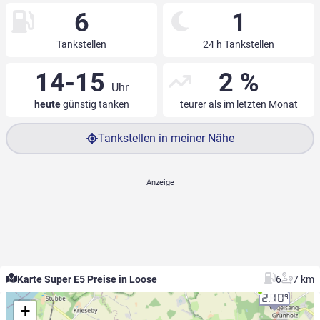
6
1
Tankstellen
24 h Tankstellen
14-15
2 %
Uhr
heute
günstig tanken
teurer als im letzten Monat
Tankstellen in meiner Nähe
Karte Super E5 Preise in Loose
6
7 km
2.10
9
+