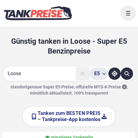
Togg
Günstig tanken in Loose - Super E5
Benzinpreise
E5
Suche
standortgenaue Super E5 Preise, offizielle
MTS-K Preise
,
minütlich aktualisiert, 100% transparent
Tanken zum
BESTEN PREIS
– Tankpreise-App kostenlos
günstigste Tankstelle