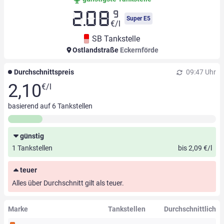
9
2.08
Super E5
€/l
SB Tankstelle
Ostlandstraße
Eckernförde
Durchschnittspreis
09:47 Uhr
2,10
€/l
basierend auf
6
Tankstellen
günstig
1 Tankstellen
bis 2,09 €/l
teuer
Alles über Durchschnitt gilt als teuer.
Marke
Tankstellen
Durchschnittlich