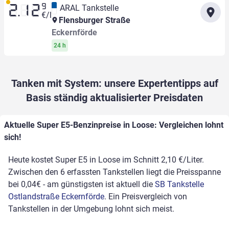
9
ARAL Tankstelle
2.12
€/l
Flensburger Straße
Eckernförde
24 h
Tanken mit System: unsere Expertentipps auf
Basis ständig aktualisierter Preisdaten
Aktuelle Super E5-Benzinpreise in Loose: Vergleichen lohnt
sich!
Heute kostet Super E5 in Loose im Schnitt 2,10 €/Liter.
Zwischen den 6 erfassten Tankstellen liegt die Preisspanne
bei 0,04€ - am günstigsten ist aktuell die
SB Tankstelle
Ostlandstraße Eckernförde
. Ein Preisvergleich von
Tankstellen in der Umgebung lohnt sich meist.