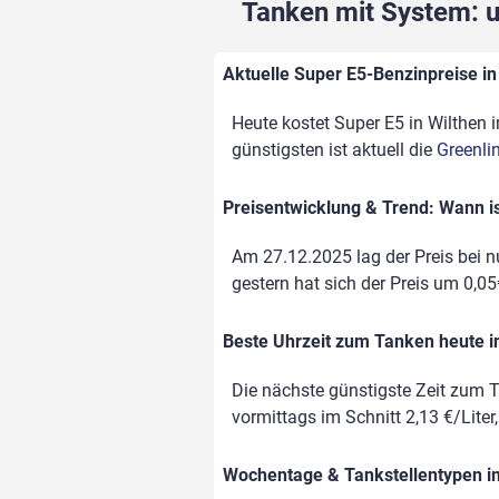
Tanken mit System: un
Aktuelle Super E5-Benzinpreise in 
Heute kostet Super E5 in Wilthen i
günstigsten ist aktuell die
Greenli
Preisentwicklung & Trend: Wann is
Am 27.12.2025 lag der Preis bei nu
gestern hat sich der Preis um 0,05€
Beste Uhrzeit zum Tanken heute i
Die nächste günstigste Zeit zum T
vormittags im Schnitt 2,13 €/Liter
Wochentage & Tankstellentypen im