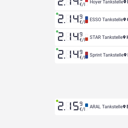
2.14
Hoyer Tankstelle
€/l
2.14
9
ESSO Tankstelle
€/l
2.14
9
STAR Tankstelle
H
€/l
2.14
9
Sprint Tankstelle
€/l
2.15
9
ARAL Tankstelle
B
€/l