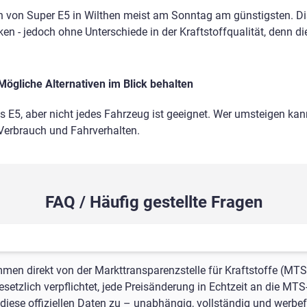
 von Super E5 in Wilthen meist am Sonntag am günstigsten. Dis
en - jedoch ohne Unterschiede in der Kraftstoffqualität, denn di
Mögliche Alternativen im Blick behalten
ls E5, aber nicht jedes Fahrzeug ist geeignet. Wer umsteigen kann
 Verbrauch und Fahrverhalten.
FAQ / Häufig gestellte Fragen
mmen direkt von der Markttransparenzstelle für Kraftstoffe (MTS
setzlich verpflichtet, jede Preisänderung in Echtzeit an die MTS
iese offiziellen Daten zu – unabhängig, vollständig und werbefr