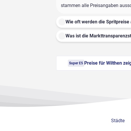
stammen alle Preisangaben ausschl
Wie oft werden die Spritpreise 
Was ist die Markttransparenzst
Preise für Wilthen zei
Super E5
Städte