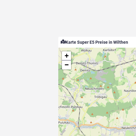
Karte Super E5 Preise in Wilthen
+
−