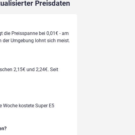
ualisierter Preisdaten
gt die Preisspanne bei 0,01€ - am
 in der Umgebung lohnt sich meist.
ischen 2,15€ und 2,24€. Seit
te Woche kostete Super E5
en?