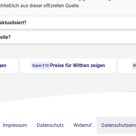
ießlich aus dieser offiziellen Quelle.
aktualisiert?
elle?
gen
Preise für Wilthen zeigen
Super E10
D
Impressum
Datenschutz
Widerruf
Datenschutzeins