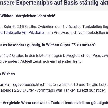
sere Expertentipps auf Basis ständig akt
Wilthen: Vergleichen lohnt sich!
m Schnitt 2,15 €/Liter. Zwischen den 6 erfassten Tankstellen lie
ne Tankstelle Am Pilzdörfel
. Ein Preisvergleich von Tankstellen
t es besonders günstig, in Wilthen Super E5 zu tanken?
r 1,62 €/Liter. In den letzten 7 Tagen bewegte sich der Preis zw
 verändert. Aktuell zeigt sich ein fallender Trend.
n Wilthen
anken liegt voraussichtlich heute zwischen 10 und 12 Uhr. Letz
, abends 2,20 €/Liter - vormittags war Tanken zuletzt günstiger.
 Vergleich: Wann und wo ist Tanken tendenziell am günstigst