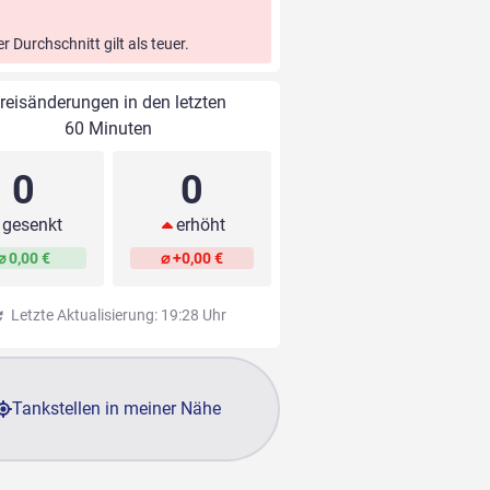
er Durchschnitt gilt als teuer.
reisänderungen in den letzten
60 Minuten
0
0
gesenkt
erhöht
⌀ 0,00 €
⌀ +0,00 €
Letzte Aktualisierung: 19:28 Uhr
Tankstellen in meiner Nähe