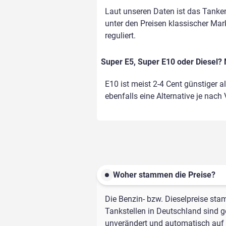
Laut unseren Daten ist das Tanken
unter den Preisen klassischer Mark
reguliert.
Super E5, Super E10 oder Diesel? 
E10 ist meist 2-4 Cent günstiger a
ebenfalls eine Alternative je nach
Woher stammen die Preise?
Die Benzin- bzw. Dieselpreise sta
Tankstellen in Deutschland sind ge
unverändert und automatisch auf d