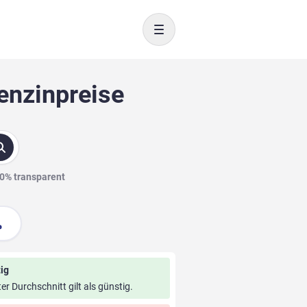
Toggle navigation
enzinpreise
00% transparent
ig
ter Durchschnitt gilt als günstig.