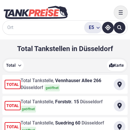
Togg
E5
Suche
Total Tankstellen in Düsseldorf
Total
Karte
Total Tankstelle,
Vennhauser Allee 266
TOTAL
Düsseldorf
geöffnet
Total Tankstelle,
Forststr. 15
Düsseldorf
TOTAL
geöffnet
Total Tankstelle,
Suedring 60
Düsseldorf
TOTAL