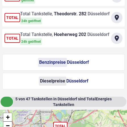
geöffnet
Total Tankstelle,
Theodorstr. 282
Düsseldorf
TOTAL
24h geöffnet
Total Tankstelle,
Hoeherweg 202
Düsseldorf
TOTAL
24h geöffnet
Benzinpreise
Düsseldorf
Dieselpreise
Düsseldorf
5
von
47
Tankstellen in Düsseldorf sind TotalEnergies
Tankstellen
+
−
TOTAL