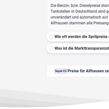
Die Benzin- bzw. Dieselpreise sta
Tankstellen in Deutschland sind ge
unverändert und automatisch auf d
Alfhausen stammen alle Preisangab
Wie oft werden die Spritpreise 
Was ist die Markttransparenzst
Preise für Alfhausen z
Super E5