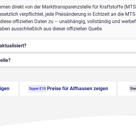
mmen direkt von der Markttransparenzstelle für Kraftstoffe (MTS
setzlich verpflichtet, jede Preisänderung in Echtzeit an die MTS
iese offiziellen Daten zu – unabhängig, vollständig und werbefr
en ausschließlich aus dieser offiziellen Quelle.
aktualisiert?
elle?
eigen
Preise für Alfhausen zeigen
Super E10
Die