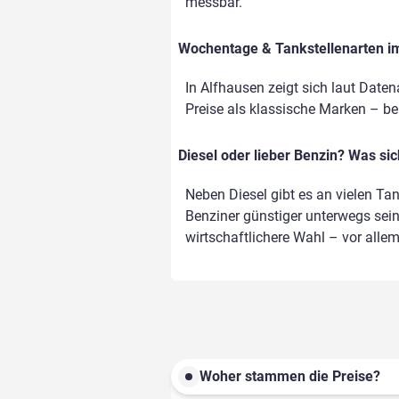
messbar.
Wochentage & Tankstellenarten im 
In Alfhausen zeigt sich laut Date
Preise als klassische Marken – bei 
Diesel oder lieber Benzin? Was si
Neben Diesel gibt es an vielen Ta
Benziner günstiger unterwegs sein,
wirtschaftlichere Wahl – vor alle
Woher stammen die Preise?