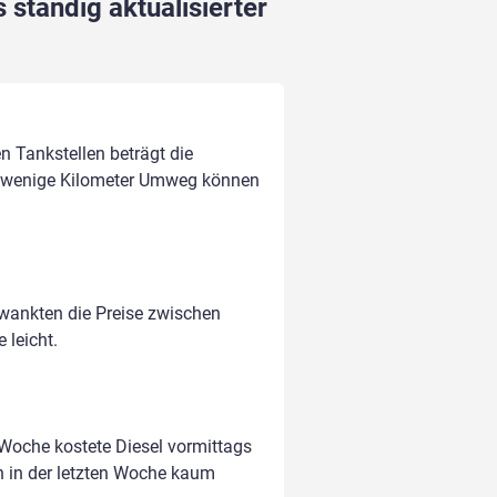
 ständig aktualisierter
en Tankstellen beträgt die
 wenige Kilometer Umweg können
hwankten die Preise zwischen
 leicht.
 Woche kostete Diesel vormittags
n in der letzten Woche kaum