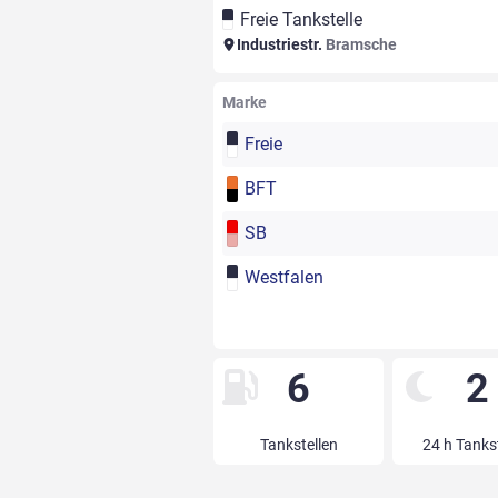
Freie Tankstelle
Industriestr.
Bramsche
Marke
Freie
BFT
SB
Westfalen
6
2
Tankstellen
24 h Tanks