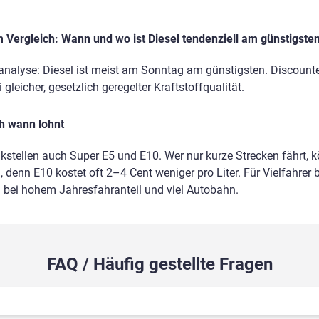
Vergleich: Wann und wo ist Diesel tendenziell am günstigste
nanalyse: Diesel ist meist am Sonntag am günstigsten. Discounte
gleicher, gesetzlich geregelter Kraftstoffqualität.
ch wann lohnt
nkstellen auch Super E5 und E10. Wer nur kurze Strecken fährt, 
 denn E10 kostet oft 2–4 Cent weniger pro Liter. Für Vielfahrer b
m bei hohem Jahresfahranteil und viel Autobahn.
FAQ / Häufig gestellte Fragen