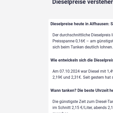
Dieselpreise verstehen
Dieselpreise heute in Alfhausen: 
Der durchschnittliche Dieselpreis 
Preisspanne 0,16€ – am günstigste
sich beim Tanken deutlich lohnen.
Wie entwickeln sich die Dieselpre
Am 07.10.2024 war Diesel mit 1,4
2,19€ und 2,31€. Seit gestern hat s
Wann tanken? Die beste Uhrzeit h
Die günstigste Zeit zum Diesel-Ta
im Schnitt 2,15 €/Liter, abends 