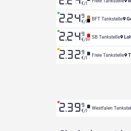
2.24
Freie Tankstelle
M
€/l
2.24
9
BFT Tankstelle
Ge
€/l
2.24
9
SB Tankstelle
Loh
€/l
2.32
9
Freie Tankstelle
T
€/l
2.39
9
Westfalen Tankstel
€/l