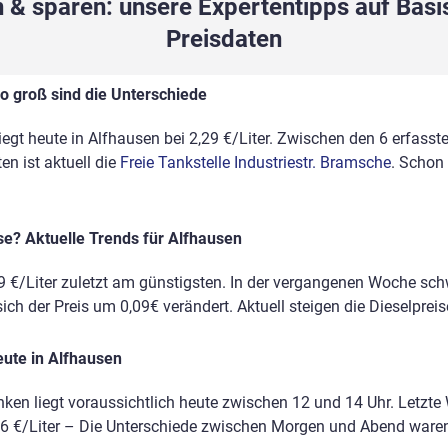
 & sparen: unsere Expertentipps auf Basis
Preisdaten
So groß sind die Unterschiede
liegt heute in Alfhausen bei 2,29 €/Liter. Zwischen den 6 erfasst
n ist aktuell die
Freie Tankstelle Industriestr. Bramsche
. Schon
ise? Aktuelle Trends für Alfhausen
9 €/Liter zuletzt am günstigsten. In der vergangenen Woche sc
ich der Preis um 0,09€ verändert. Aktuell steigen die Dieselpreise
eute in Alfhausen
nken liegt voraussichtlich heute zwischen 12 und 14 Uhr. Letzte
2,16 €/Liter – Die Unterschiede zwischen Morgen und Abend ware