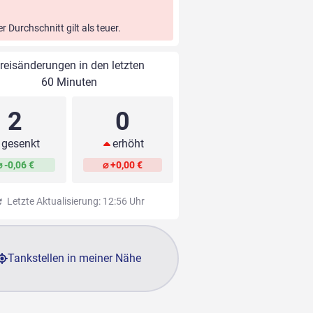
er Durchschnitt gilt als teuer.
reisänderungen in den letzten
60 Minuten
2
0
gesenkt
erhöht
⌀ -0,06 €
⌀ +0,00 €
Letzte Aktualisierung: 12:56 Uhr
Tankstellen in meiner Nähe