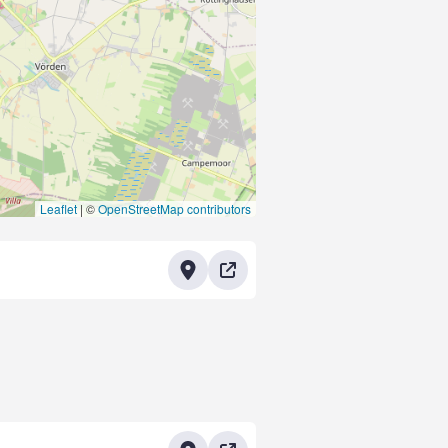
Leaflet
|
©
OpenStreetMap contributors