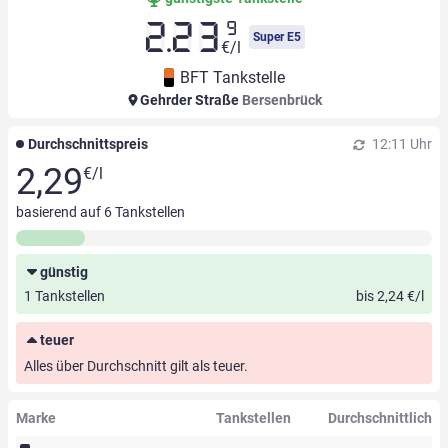
9
2.23
Super E5
€/l
BFT Tankstelle
Gehrder Straße
Bersenbrück
Durchschnittspreis
12:11 Uhr
2,29
€/l
basierend auf
6
Tankstellen
günstig
1 Tankstellen
bis 2,24 €/l
teuer
Alles über Durchschnitt gilt als teuer.
Marke
Tankstellen
Durchschnittlich