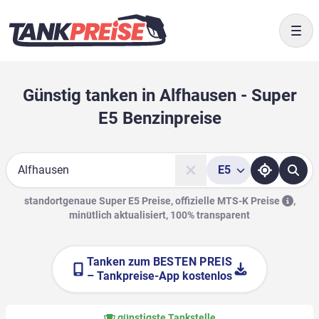
Togg
Günstig tanken in Alfhausen - Super
E5 Benzinpreise
E5
Suche
standortgenaue Super E5 Preise, offizielle
MTS-K Preise
,
minütlich aktualisiert, 100% transparent
Tanken zum
BESTEN PREIS
– Tankpreise-App kostenlos
günstigste Tankstelle