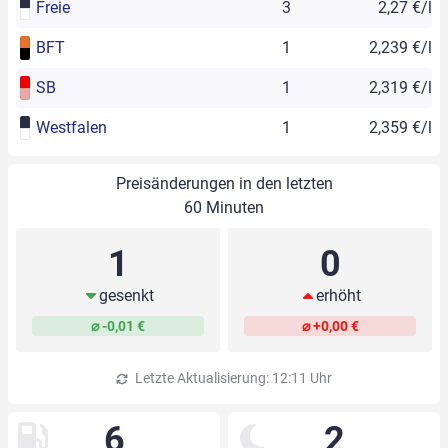
Freie
3
2,27 €/l
BFT
1
2,239 €/l
SB
1
2,319 €/l
Westfalen
1
2,359 €/l
Preisänderungen in den letzten
60 Minuten
1
0
gesenkt
erhöht
⌀ -0,01 €
⌀ +0,00 €
Letzte Aktualisierung: 12:11 Uhr
6
2