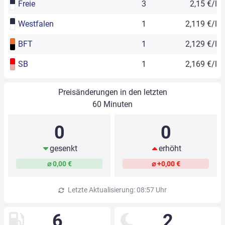
Freie
3
2,15 €/l
Westfalen
1
2,119 €/l
BFT
1
2,129 €/l
SB
1
2,169 €/l
Preisänderungen in den letzten
60 Minuten
0
0
gesenkt
erhöht
⌀ 0,00 €
⌀ +0,00 €
Letzte Aktualisierung: 08:57 Uhr
6
2