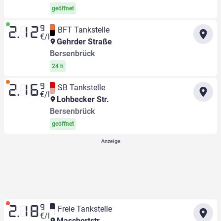
geöffnet
9
BFT Tankstelle
2.12
€/l
Gehrder Straße
Bersenbrück
24 h
9
SB Tankstelle
2.16
€/l
Lohbecker Str.
Bersenbrück
geöffnet
9
Freie Tankstelle
2.18
€/l
Maschortstr.