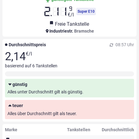
9
2.11
Super E10
€/l
Freie Tankstelle
Industriestr.
Bramsche
Durchschnittspreis
08:57 Uhr
2,14
€/l
basierend auf
6
Tankstellen
günstig
Alles unter Durchschnitt gilt als günstig.
teuer
Alles über Durchschnitt gilt als teuer.
Marke
Tankstellen
Durchschnittlich