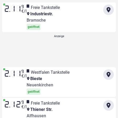
9
Freie Tankstelle
2.11
€/l
Industriestr.
Bramsche
geöffnet
9
Westfalen Tankstelle
2.11
€/l
Bieste
Neuenkirchen
geöffnet
9
Freie Tankstelle
2.12
€/l
Thiener Str.
Alfhausen