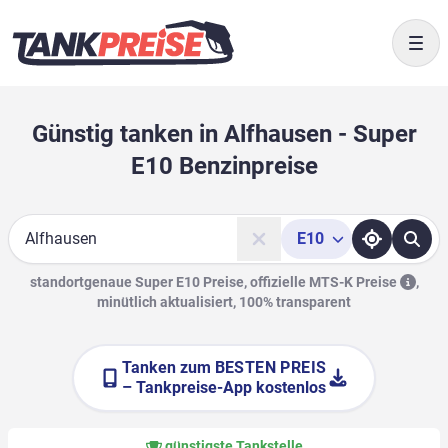
Togg
Günstig tanken in Alfhausen - Super
E10 Benzinpreise
E10
Suche
standortgenaue Super E10 Preise, offizielle
MTS-K Preise
,
minütlich aktualisiert, 100% transparent
Tanken zum
BESTEN PREIS
– Tankpreise-App kostenlos
günstigste Tankstelle