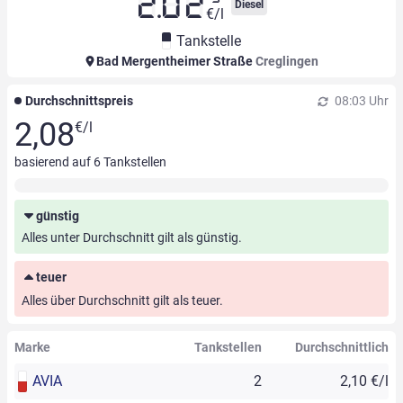
2.02
Diesel
€/l
Tankstelle
Bad Mergentheimer Straße
Creglingen
Durchschnittspreis
08:03 Uhr
2,08
€/l
basierend auf
6
Tankstellen
günstig
Alles unter Durchschnitt gilt als günstig.
teuer
Alles über Durchschnitt gilt als teuer.
Marke
Tankstellen
Durchschnittlich
AVIA
2
2,10 €/l