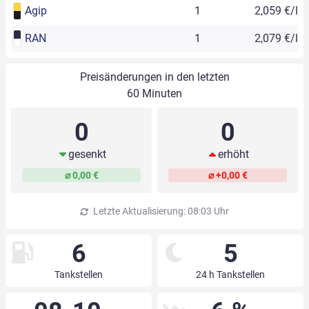
Agip
1
2,059 €/l
RAN
1
2,079 €/l
Preisänderungen in den letzten
60 Minuten
0
0
gesenkt
erhöht
⌀ 0,00 €
⌀ +0,00 €
Letzte Aktualisierung: 08:03 Uhr
6
5
Tankstellen
24 h Tankstellen