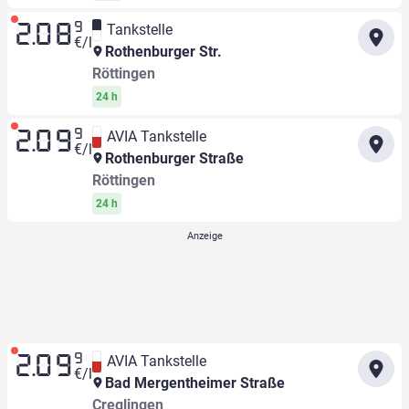
9
Tankstelle
2.08
€/l
Rothenburger Str.
Röttingen
24 h
9
AVIA Tankstelle
2.09
€/l
Rothenburger Straße
Röttingen
24 h
9
AVIA Tankstelle
2.09
€/l
Bad Mergentheimer Straße
Creglingen