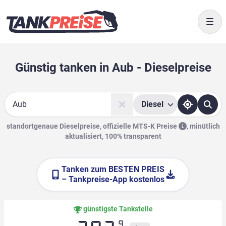
Togg
Günstig tanken in Aub - Dieselpreise
Diesel
Suche
standortgenaue Dieselpreise, offizielle
MTS-K Preise
,
minütlich
aktualisiert, 100% transparent
Tanken zum
BESTEN PREIS
– Tankpreise-App kostenlos
günstigste Tankstelle
9