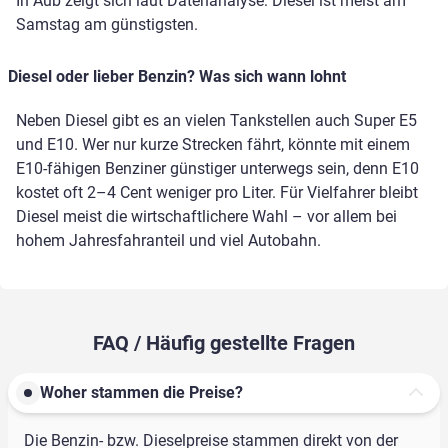
In Aub zeigt sich laut Datenanalyse: Diesel ist meist am
Samstag am günstigsten.
Diesel oder lieber Benzin? Was sich wann lohnt
Neben Diesel gibt es an vielen Tankstellen auch Super E5
und E10. Wer nur kurze Strecken fährt, könnte mit einem
E10-fähigen Benziner günstiger unterwegs sein, denn E10
kostet oft 2–4 Cent weniger pro Liter. Für Vielfahrer bleibt
Diesel meist die wirtschaftlichere Wahl – vor allem bei
hohem Jahresfahranteil und viel Autobahn.
FAQ / Häufig gestellte Fragen
Woher stammen die Preise?
Die Benzin- bzw. Dieselpreise stammen direkt von der