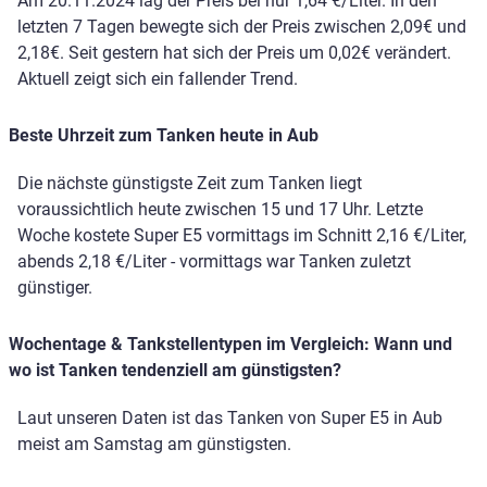
Am 20.11.2024 lag der Preis bei nur 1,64 €/Liter. In den
letzten 7 Tagen bewegte sich der Preis zwischen 2,09€ und
2,18€. Seit gestern hat sich der Preis um 0,02€ verändert.
Aktuell zeigt sich ein fallender Trend.
Beste Uhrzeit zum Tanken heute in Aub
Die nächste günstigste Zeit zum Tanken liegt
voraussichtlich heute zwischen 15 und 17 Uhr. Letzte
Woche kostete Super E5 vormittags im Schnitt 2,16 €/Liter,
abends 2,18 €/Liter - vormittags war Tanken zuletzt
günstiger.
Wochentage & Tankstellentypen im Vergleich: Wann und
wo ist Tanken tendenziell am günstigsten?
Laut unseren Daten ist das Tanken von Super E5 in Aub
meist am Samstag am günstigsten.