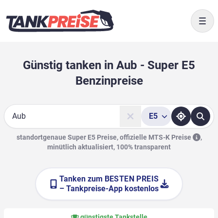
Togg
Günstig tanken in Aub - Super E5
Benzinpreise
E5
Suche
standortgenaue Super E5 Preise, offizielle
MTS-K Preise
,
minütlich aktualisiert, 100% transparent
Tanken zum
BESTEN PREIS
– Tankpreise-App kostenlos
günstigste Tankstelle