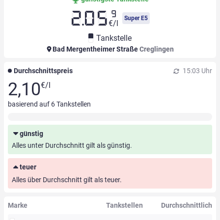
9
2.05
Super E5
€/l
Tankstelle
Bad Mergentheimer Straße
Creglingen
Durchschnittspreis
15:03 Uhr
2,10
€/l
basierend auf
6
Tankstellen
günstig
Alles unter Durchschnitt gilt als günstig.
teuer
Alles über Durchschnitt gilt als teuer.
Marke
Tankstellen
Durchschnittlich