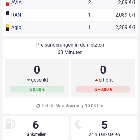
AVIA
2
2,09 €/l
RAN
1
2,089 €/l
Agip
1
2,209 €/l
Preisänderungen in den letzten
60 Minuten
0
0
gesenkt
erhöht
⌀ 0,00 €
⌀ +0,00 €
Letzte Aktualisierung: 15:03 Uhr
6
5
Tankstellen
24 h Tankstellen