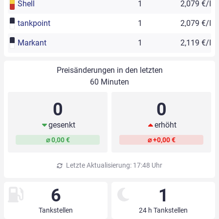
Shell
1
2,079 €/l
tankpoint
1
2,079 €/l
Markant
1
2,119 €/l
Preisänderungen in den letzten
60 Minuten
0
0
gesenkt
erhöht
⌀ 0,00 €
⌀ +0,00 €
Letzte Aktualisierung: 17:48 Uhr
6
1
Tankstellen
24 h Tankstellen