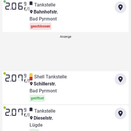
9
Tankstelle
2.06
€/l
Bahnhofstr.
Bad Pyrmont
geschlossen
9
Shell Tankstelle
2.07
€/l
Schillerstr.
Bad Pyrmont
geöffnet
9
Tankstelle
2.07
€/l
Dieselstr.
Lügde