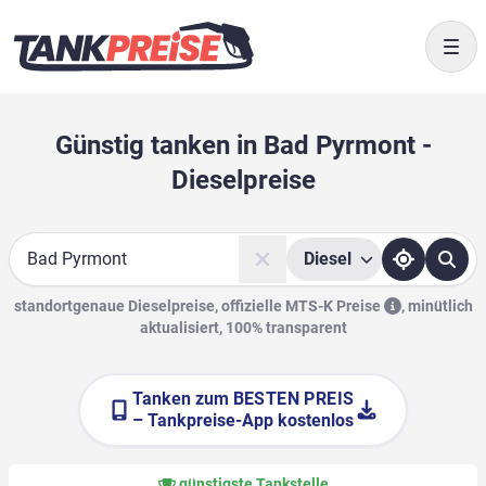
Togg
Günstig tanken in Bad Pyrmont -
Dieselpreise
Diesel
Suche
standortgenaue Dieselpreise, offizielle
MTS-K Preise
,
minütlich
aktualisiert, 100% transparent
Tanken zum
BESTEN PREIS
– Tankpreise-App kostenlos
günstigste Tankstelle