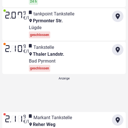
24 h
9
tankpoint Tankstelle
2.07
€/l
Pyrmonter Str.
Lügde
geschlossen
9
Tankstelle
2.10
€/l
Thaler Landstr.
Bad Pyrmont
geschlossen
9
Markant Tankstelle
2.11
€/l
Reher Weg