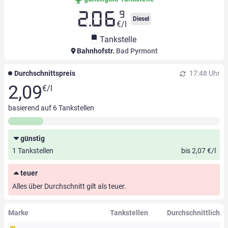
9
2.06
Diesel
€/l
Tankstelle
Bahnhofstr.
Bad Pyrmont
Durchschnittspreis
17:48 Uhr
2,09
€/l
basierend auf
6
Tankstellen
günstig
1 Tankstellen
bis 2,07 €/l
teuer
Alles über Durchschnitt gilt als teuer.
Marke
Tankstellen
Durchschnittlich