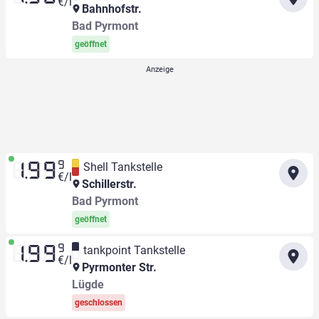
€/l
Bahnhofstr.
Bad Pyrmont
geöffnet
9
Shell Tankstelle
1.99
€/l
Schillerstr.
Bad Pyrmont
geöffnet
9
tankpoint Tankstelle
1.99
€/l
Pyrmonter Str.
Lügde
geschlossen