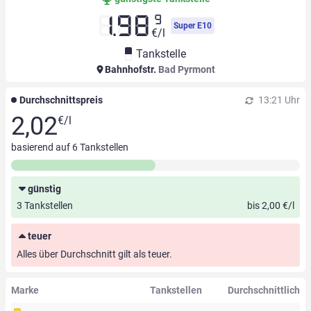
9
1.98
Super E10
€/l
Tankstelle
Bahnhofstr.
Bad Pyrmont
Durchschnittspreis
13:21 Uhr
2,02
€/l
basierend auf
6
Tankstellen
günstig
3 Tankstellen
bis 2,00 €/l
teuer
Alles über Durchschnitt gilt als teuer.
Marke
Tankstellen
Durchschnittlich