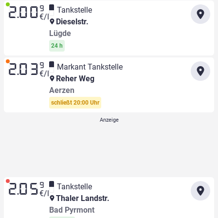
9
Tankstelle
2.00
€/l
Dieselstr.
Lügde
24 h
9
Markant Tankstelle
2.03
€/l
Reher Weg
Aerzen
schließt 20:00 Uhr
9
Tankstelle
2.05
€/l
Thaler Landstr.
Bad Pyrmont