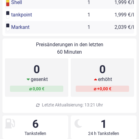
Shell
1
1,999 €/l
tankpoint
1
1,999 €/l
Markant
1
2,039 €/l
Preisänderungen in den letzten
60 Minuten
0
0
gesenkt
erhöht
⌀ 0,00 €
⌀ +0,00 €
Letzte Aktualisierung: 13:21 Uhr
6
1
Tankstellen
24 h Tankstellen