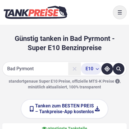
Togg
Günstig tanken in Bad Pyrmont -
Super E10 Benzinpreise
E10
Suche
standortgenaue Super E10 Preise, offizielle
MTS-K Preise
,
minütlich aktualisiert, 100% transparent
Tanken zum
BESTEN PREIS
– Tankpreise-App kostenlos
günstigste Tankstelle