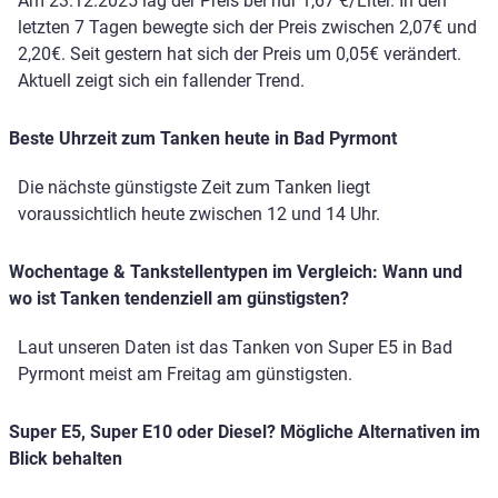
Am 23.12.2025 lag der Preis bei nur 1,67 €/Liter. In den
letzten 7 Tagen bewegte sich der Preis zwischen 2,07€ und
2,20€. Seit gestern hat sich der Preis um 0,05€ verändert.
Aktuell zeigt sich ein fallender Trend.
Beste Uhrzeit zum Tanken heute in Bad Pyrmont
Die nächste günstigste Zeit zum Tanken liegt
voraussichtlich heute zwischen 12 und 14 Uhr.
Wochentage & Tankstellentypen im Vergleich: Wann und
wo ist Tanken tendenziell am günstigsten?
Laut unseren Daten ist das Tanken von Super E5 in Bad
Pyrmont meist am Freitag am günstigsten.
Super E5, Super E10 oder Diesel? Mögliche Alternativen im
Blick behalten