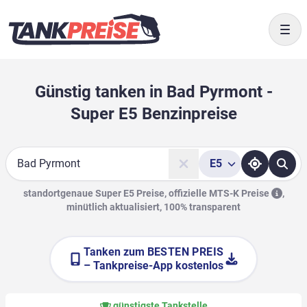
Togg
Günstig tanken in Bad Pyrmont -
Super E5 Benzinpreise
E5
Suche
standortgenaue Super E5 Preise, offizielle
MTS-K Preise
,
minütlich aktualisiert, 100% transparent
Tanken zum
BESTEN PREIS
– Tankpreise-App kostenlos
günstigste Tankstelle