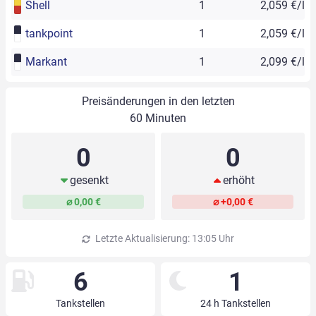
Shell
1
2,059 €/l
tankpoint
1
2,059 €/l
Markant
1
2,099 €/l
Preisänderungen in den letzten
60 Minuten
0
0
gesenkt
erhöht
⌀ 0,00 €
⌀ +0,00 €
Letzte Aktualisierung: 13:05 Uhr
6
1
Tankstellen
24 h Tankstellen