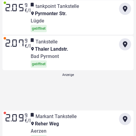
9
tankpoint Tankstelle
2.05
€/l
Pyrmonter Str.
Lügde
geöffnet
9
Tankstelle
2.07
€/l
Thaler Landstr.
Bad Pyrmont
geöffnet
9
Markant Tankstelle
2.09
€/l
Reher Weg
Aerzen