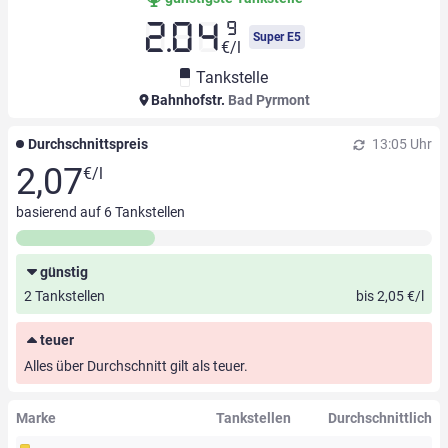
9
2.04
Super E5
€/l
Tankstelle
Bahnhofstr.
Bad Pyrmont
Durchschnittspreis
13:05 Uhr
2,07
€/l
basierend auf
6
Tankstellen
günstig
2 Tankstellen
bis 2,05 €/l
teuer
Alles über Durchschnitt gilt als teuer.
Marke
Tankstellen
Durchschnittlich