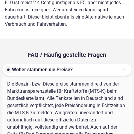
E10 ist meist 2-4 Cent günstiger als E5, aber nicht jedes
Fahrzeug ist geeignet. Wer umsteigen kann, spart
dauerhaft. Diesel bleibt ebenfalls eine Alternative je nach
Verbrauch und Fahrverhalten.
FAQ / Häufig gestellte Fragen
Woher stammen die Preise?
Die Benzin- bzw. Dieselpreise stammen direkt von der
Markttransparenzstelle für Kraftstoffe (MTS-K) beim
Bundeskartellamt. Alle Tankstellen in Deutschland sind
gesetzlich verpflichtet, jede Preisänderung in Echtzeit an
die MTS-K zu melden. Wir greifen unverändert und
automatisch auf diese offiziellen Daten zu –
unabhängig, vollständig und werbefrei. Auch auf der