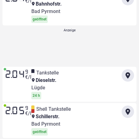
€/l
Bahnhofstr.
Bad Pyrmont
geöffnet
9
Tankstelle
2.04
€/l
Dieselstr.
Lügde
24 h
9
Shell Tankstelle
2.05
€/l
Schillerstr.
Bad Pyrmont
geöffnet