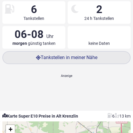
6
2
Tankstellen
24 h Tankstellen
06-08
Uhr
morgen
günstig tanken
keine Daten
Tankstellen in meiner Nähe
Karte Super E10 Preise in Alt Krenzlin
6
13 km
+