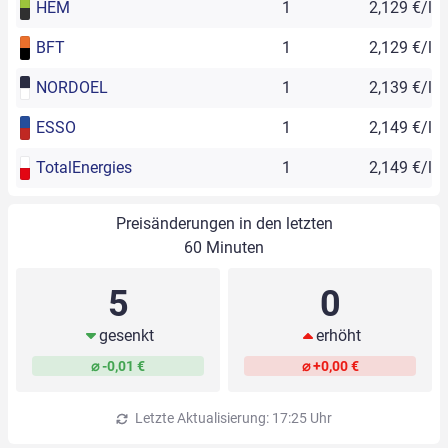
HEM
1
2,129 €/l
BFT
1
2,129 €/l
NORDOEL
1
2,139 €/l
ESSO
1
2,149 €/l
TotalEnergies
1
2,149 €/l
Preisänderungen in den letzten
60 Minuten
5
0
gesenkt
erhöht
⌀ -0,01 €
⌀ +0,00 €
Letzte Aktualisierung: 17:25 Uhr