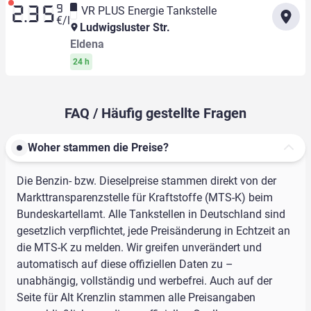
9
VR PLUS Energie Tankstelle
2.35
€/l
Ludwigsluster Str.
Eldena
24 h
FAQ / Häufig gestellte Fragen
Woher stammen die Preise?
Die Benzin- bzw. Dieselpreise stammen direkt von der
Markttransparenzstelle für Kraftstoffe (MTS-K) beim
Bundeskartellamt. Alle Tankstellen in Deutschland sind
gesetzlich verpflichtet, jede Preisänderung in Echtzeit an
die MTS-K zu melden. Wir greifen unverändert und
automatisch auf diese offiziellen Daten zu –
unabhängig, vollständig und werbefrei. Auch auf der
Seite für Alt Krenzlin stammen alle Preisangaben