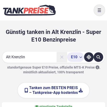
Togg
Günstig tanken in Alt Krenzlin - Super
E10 Benzinpreise
E10
Suche
standortgenaue Super E10 Preise, offizielle
MTS-K Preise
,
minütlich aktualisiert, 100% transparent
Tanken zum
BESTEN PREIS
– Tankpreise-App kostenlos
günstigste Tankstelle