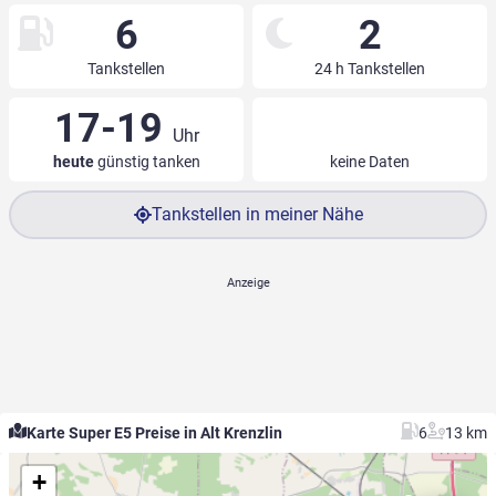
6
2
Tankstellen
24 h Tankstellen
17-19
Uhr
heute
günstig tanken
keine Daten
Tankstellen in meiner Nähe
Karte Super E5 Preise in Alt Krenzlin
6
13 km
+