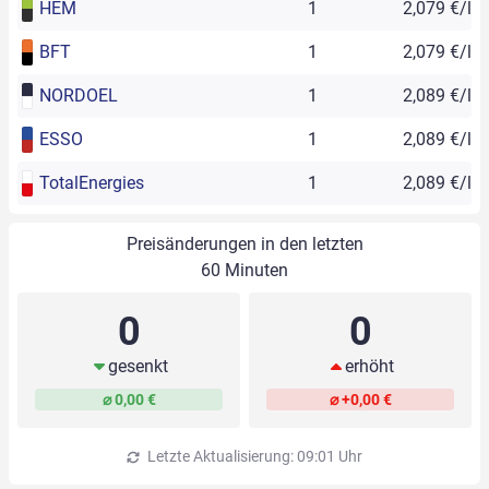
HEM
1
2,079 €/l
BFT
1
2,079 €/l
NORDOEL
1
2,089 €/l
ESSO
1
2,089 €/l
TotalEnergies
1
2,089 €/l
Preisänderungen in den letzten
60 Minuten
0
0
gesenkt
erhöht
⌀ 0,00 €
⌀ +0,00 €
Letzte Aktualisierung: 09:01 Uhr