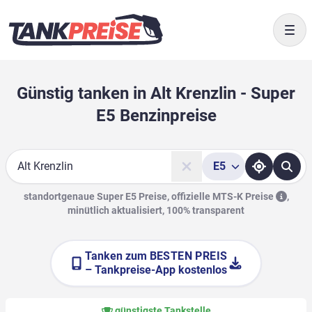
Togg
Günstig tanken in Alt Krenzlin - Super
E5 Benzinpreise
E5
Suche
standortgenaue Super E5 Preise, offizielle
MTS-K Preise
,
minütlich aktualisiert, 100% transparent
Tanken zum
BESTEN PREIS
– Tankpreise-App kostenlos
günstigste Tankstelle