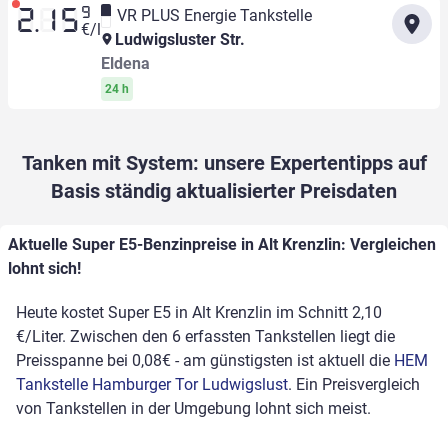
9
VR PLUS Energie Tankstelle
2.15
€/l
Ludwigsluster Str.
Eldena
24 h
Tanken mit System: unsere Expertentipps auf
Basis ständig aktualisierter Preisdaten
Aktuelle Super E5-Benzinpreise in Alt Krenzlin: Vergleichen
lohnt sich!
Heute kostet Super E5 in Alt Krenzlin im Schnitt 2,10
€/Liter. Zwischen den 6 erfassten Tankstellen liegt die
Preisspanne bei 0,08€ - am günstigsten ist aktuell die
HEM
Tankstelle Hamburger Tor Ludwigslust
. Ein Preisvergleich
von Tankstellen in der Umgebung lohnt sich meist.