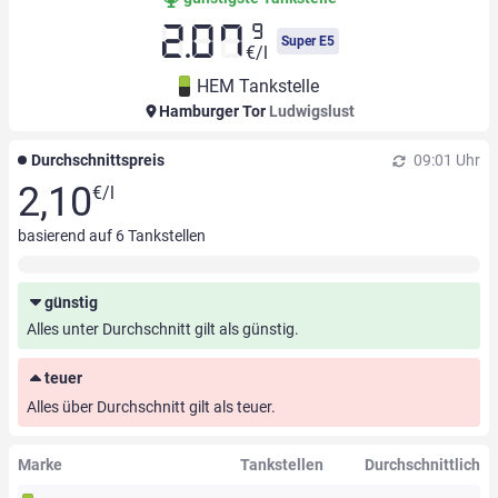
9
2.07
Super E5
€/l
HEM Tankstelle
Hamburger Tor
Ludwigslust
Durchschnittspreis
09:01 Uhr
2,10
€/l
basierend auf
6
Tankstellen
günstig
Alles unter Durchschnitt gilt als günstig.
teuer
Alles über Durchschnitt gilt als teuer.
Marke
Tankstellen
Durchschnittlich