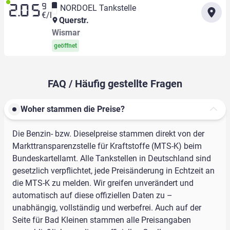
9
NORDOEL Tankstelle
2.05
€/l
Querstr.
Wismar
geöffnet
FAQ / Häufig gestellte Fragen
Woher stammen die Preise?
Die Benzin- bzw. Dieselpreise stammen direkt von der
Markttransparenzstelle für Kraftstoffe (MTS-K) beim
Bundeskartellamt. Alle Tankstellen in Deutschland sind
gesetzlich verpflichtet, jede Preisänderung in Echtzeit an
die MTS-K zu melden. Wir greifen unverändert und
automatisch auf diese offiziellen Daten zu –
unabhängig, vollständig und werbefrei. Auch auf der
Seite für Bad Kleinen stammen alle Preisangaben