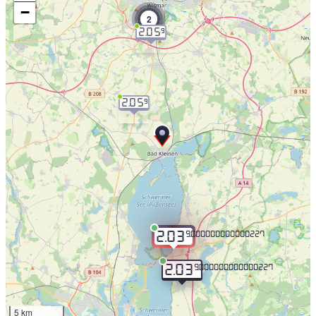
−
2
2.05
9
2.05
9
9.000000000000227
2.03
9.000000000000227
2.03
5 km