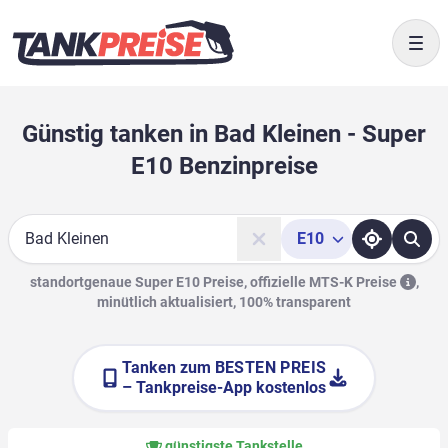
Togg
Günstig tanken in Bad Kleinen - Super
E10 Benzinpreise
E10
Suche
standortgenaue Super E10 Preise, offizielle
MTS-K Preise
,
minütlich aktualisiert, 100% transparent
Tanken zum
BESTEN PREIS
– Tankpreise-App kostenlos
günstigste Tankstelle