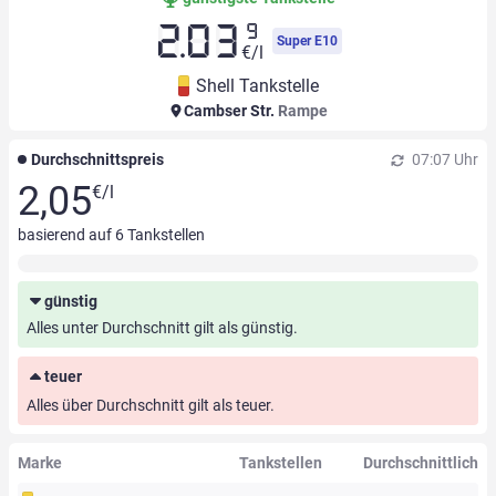
9
2.03
Super E10
€/l
Shell Tankstelle
Cambser Str.
Rampe
Durchschnittspreis
07:07 Uhr
2,05
€/l
basierend auf
6
Tankstellen
günstig
Alles unter Durchschnitt gilt als günstig.
teuer
Alles über Durchschnitt gilt als teuer.
Marke
Tankstellen
Durchschnittlich