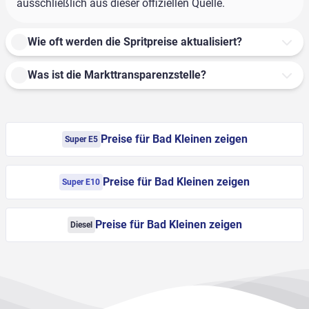
ausschließlich aus dieser offiziellen Quelle.
Wie oft werden die Spritpreise aktualisiert?
Was ist die Markttransparenzstelle?
Preise für Bad Kleinen zeigen
Super E5
Preise für Bad Kleinen zeigen
Super E10
Preise für Bad Kleinen zeigen
Diesel