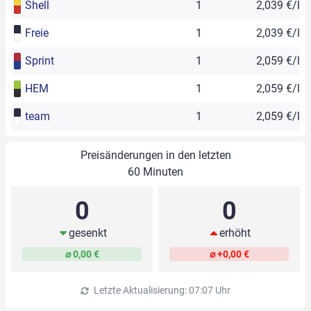
Shell
1
2,039 €/l
Freie
1
2,039 €/l
Sprint
1
2,059 €/l
HEM
1
2,059 €/l
team
1
2,059 €/l
Preisänderungen in den letzten
60 Minuten
0
0
gesenkt
erhöht
⌀ 0,00 €
⌀ +0,00 €
Letzte Aktualisierung: 07:07 Uhr