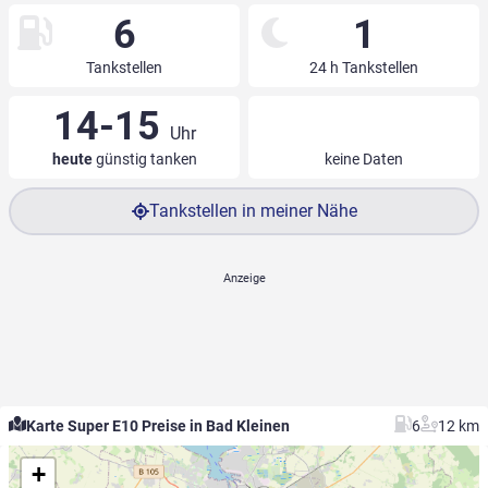
6
1
Tankstellen
24 h Tankstellen
14-15
Uhr
heute
günstig tanken
keine Daten
Tankstellen in meiner Nähe
Karte Super E10 Preise in Bad Kleinen
6
12 km
+