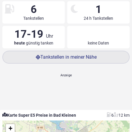
6
1
Tankstellen
24 h Tankstellen
17-19
Uhr
heute
günstig tanken
keine Daten
Tankstellen in meiner Nähe
Karte Super E5 Preise in Bad Kleinen
6
12 km
+