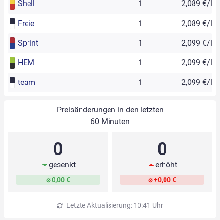
Shell
1
2,089 €/l
Freie
1
2,089 €/l
Sprint
1
2,099 €/l
HEM
1
2,099 €/l
team
1
2,099 €/l
Preisänderungen in den letzten
60 Minuten
0
0
gesenkt
erhöht
⌀ 0,00 €
⌀ +0,00 €
Letzte Aktualisierung: 10:41 Uhr