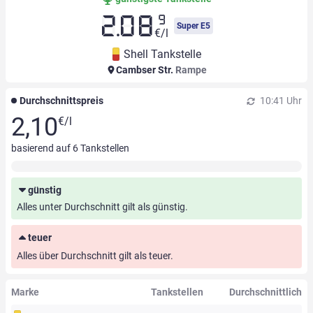
9
2.08
Super E5
€/l
Shell Tankstelle
Cambser Str.
Rampe
Durchschnittspreis
10:41 Uhr
2,10
€/l
basierend auf
6
Tankstellen
günstig
Alles unter Durchschnitt gilt als günstig.
teuer
Alles über Durchschnitt gilt als teuer.
Marke
Tankstellen
Durchschnittlich