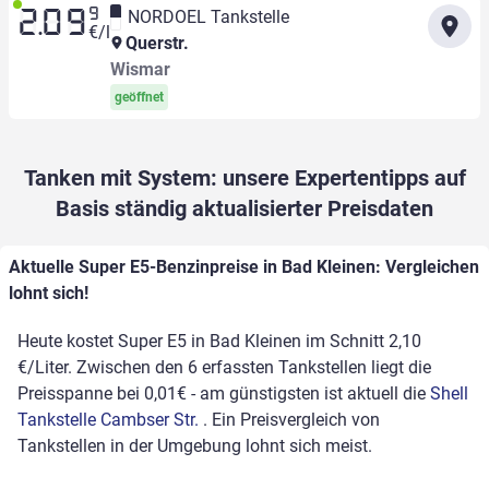
9
NORDOEL Tankstelle
2.09
€/l
Querstr.
Wismar
geöffnet
Tanken mit System: unsere Expertentipps auf
Basis ständig aktualisierter Preisdaten
Aktuelle Super E5-Benzinpreise in Bad Kleinen: Vergleichen
lohnt sich!
Heute kostet Super E5 in Bad Kleinen im Schnitt 2,10
€/Liter. Zwischen den 6 erfassten Tankstellen liegt die
Preisspanne bei 0,01€ - am günstigsten ist aktuell die
Shell
Tankstelle Cambser Str.
. Ein Preisvergleich von
Tankstellen in der Umgebung lohnt sich meist.