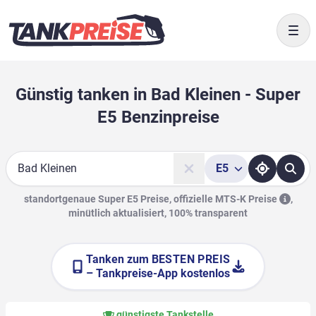
Togg
Günstig tanken in Bad Kleinen - Super
E5 Benzinpreise
E5
Suche
standortgenaue Super E5 Preise, offizielle
MTS-K Preise
,
minütlich aktualisiert, 100% transparent
Tanken zum
BESTEN PREIS
– Tankpreise-App kostenlos
günstigste Tankstelle