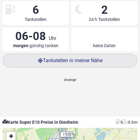
6
2
Tankstellen
24 h Tankstellen
06-08
Uhr
morgen
günstig tanken
keine Daten
Tankstellen in meiner Nähe
Karte Super E10 Preise in Dienheim
6
6 km
+
1.98
9