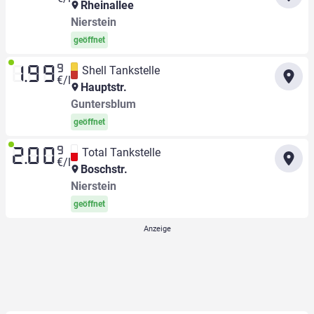
Rheinallee
Nierstein
geöffnet
9
Shell Tankstelle
1.99
€/l
Hauptstr.
Guntersblum
geöffnet
9
Total Tankstelle
2.00
€/l
Boschstr.
Nierstein
geöffnet