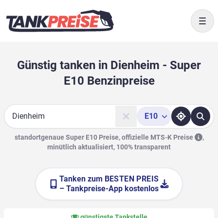
Togg
Günstig tanken in Dienheim - Super
E10 Benzinpreise
E10
Suche
standortgenaue Super E10 Preise, offizielle
MTS-K Preise
,
minütlich aktualisiert, 100% transparent
Tanken zum
BESTEN PREIS
– Tankpreise-App kostenlos
günstigste Tankstelle