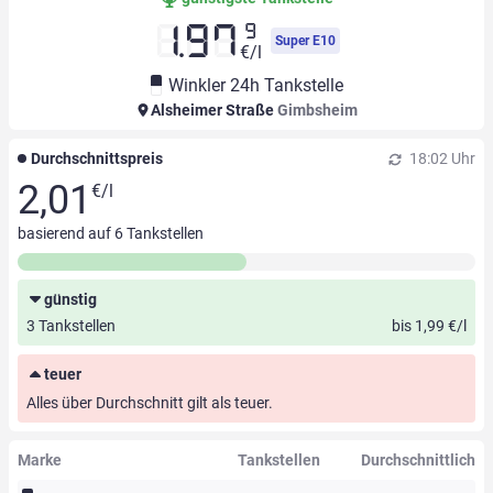
9
1.97
Super E10
€/l
Winkler 24h Tankstelle
Alsheimer Straße
Gimbsheim
Durchschnittspreis
18:02 Uhr
2,01
€/l
basierend auf
6
Tankstellen
günstig
3 Tankstellen
bis 1,99 €/l
teuer
Alles über Durchschnitt gilt als teuer.
Marke
Tankstellen
Durchschnittlich