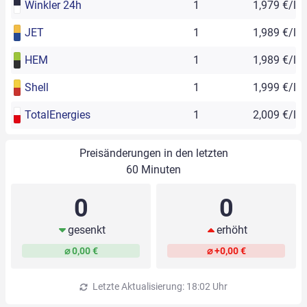
Winkler 24h
1
1,979 €/l
JET
1
1,989 €/l
HEM
1
1,989 €/l
Shell
1
1,999 €/l
TotalEnergies
1
2,009 €/l
Preisänderungen in den letzten
60 Minuten
0
0
gesenkt
erhöht
⌀ 0,00 €
⌀ +0,00 €
Letzte Aktualisierung: 18:02 Uhr