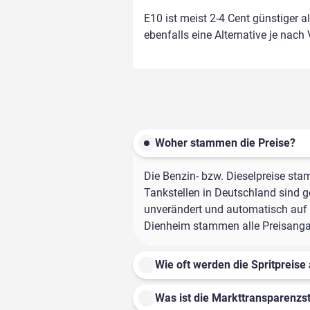
E10 ist meist 2-4 Cent günstiger a
ebenfalls eine Alternative je nach
Woher stammen die Preise?
Die Benzin- bzw. Dieselpreise sta
Tankstellen in Deutschland sind ge
unverändert und automatisch auf d
Dienheim stammen alle Preisangabe
Wie oft werden die Spritpreise 
Was ist die Markttransparenzst