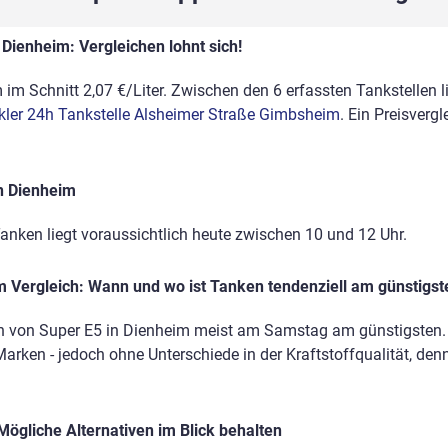
 Dienheim: Vergleichen lohnt sich!
im Schnitt 2,07 €/Liter. Zwischen den 6 erfassten Tankstellen li
kler 24h Tankstelle Alsheimer Straße Gimbsheim
. Ein Preisvergl
n Dienheim
anken liegt voraussichtlich heute zwischen 10 und 12 Uhr.
 Vergleich: Wann und wo ist Tanken tendenziell am günstigst
n von Super E5 in Dienheim meist am Samstag am günstigsten. 
Marken - jedoch ohne Unterschiede in der Kraftstoffqualität, den
Mögliche Alternativen im Blick behalten