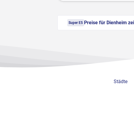
Preise für Dienheim ze
Super E5
Städte