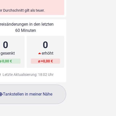
er Durchschnitt gilt als teuer.
reisänderungen in den letzten
60 Minuten
0
0
gesenkt
erhöht
⌀ 0,00 €
⌀ +0,00 €
Letzte Aktualisierung: 18:02 Uhr
Tankstellen in meiner Nähe