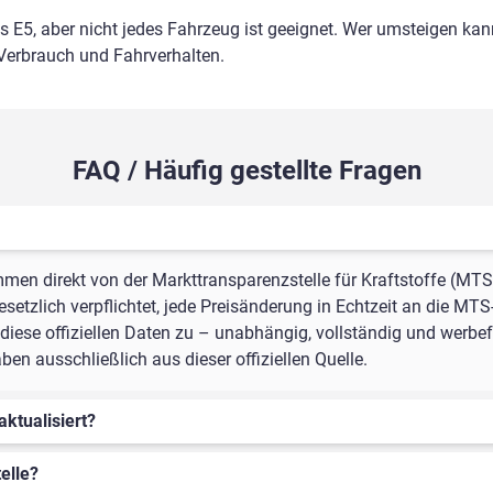
ls E5, aber nicht jedes Fahrzeug ist geeignet. Wer umsteigen kann
 Verbrauch und Fahrverhalten.
FAQ / Häufig gestellte Fragen
mmen direkt von der Markttransparenzstelle für Kraftstoffe (MTS
setzlich verpflichtet, jede Preisänderung in Echtzeit an die MTS
iese offiziellen Daten zu – unabhängig, vollständig und werbefr
n ausschließlich aus dieser offiziellen Quelle.
aktualisiert?
elle?