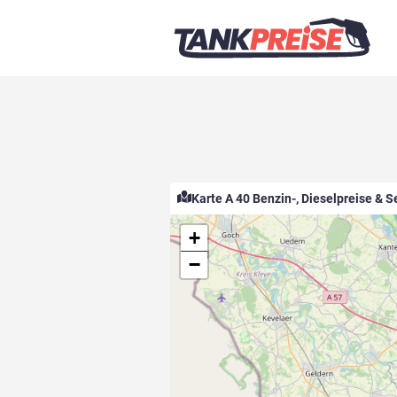
Karte A 40 Benzin-, Dieselpreise & S
+
−