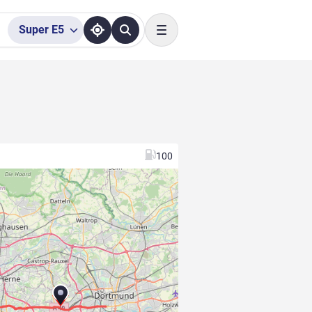
Super
E5
Toggle navigation
100