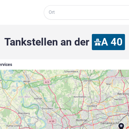
Suche
Tankstellen an der
A 40
ervices