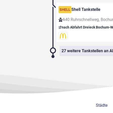
Shell Tankstelle
SHELL
A40 Ruhrschnellweg, Boch
nach Abfahrt Dreieck Bochum-W
27 weitere Tankstellen an A
Städte