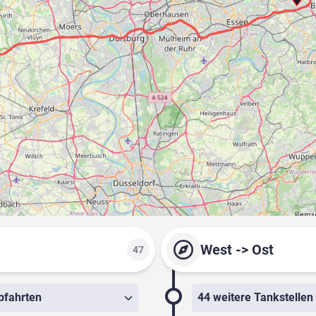
West -> Ost
47
bfahrten
44 weitere Tankstellen