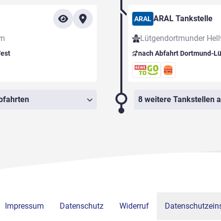
ARAL Tankstelle
ARAL
um
Lütgendortmunder Hel
est
nach Abfahrt Dortmund-L
bfahrten
8 weitere Tankstellen 
Impressum
Datenschutz
Widerruf
Datenschutzeins